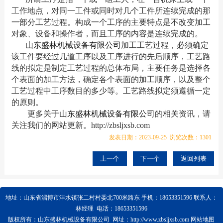
工作地点，对同一工件或同时对几个工件所连续完成的那
一部分工艺过程。构成一个工序的主要特点是不改变加工
对象、设备和操作者，而且工序的内容是连续完成的。
山东盛林机械设备有限公司
加工工艺过程，必须确定
该工件要经过几道工序以及工序进行的先后顺序，工艺路
线的拟定是制定工艺过程的总体布局，主要任务是选择各
个表面的加工方法，确定各个表面的加工顺序，以及整个
工艺过程中工序数目的多少等。工艺路线拟定须遵循一定
的原则。
更多关于
山东盛林机械设备有限公司
的相关资讯，请
关注我们的网站更新。http://zbsljxsb.com
发表日期：2023-09-25 浏览次数：1301
上一个
下一个
返回列表
地址：山东省淄博市沣水镇张二村村委北700米路东
手机：18653351596 联系人：
林经理 电话：18653351596
版权所有：山东盛林机械设备有限公司 网址：http://www.zbsljxsb.com
网站地图