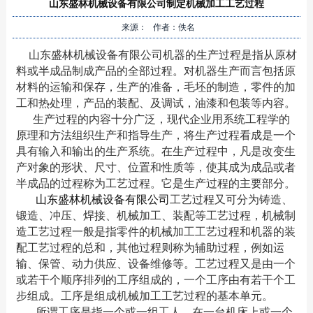
山东盛林机械设备有限公司制定机械加工工艺过程
来源： 作者：佚名
山东盛林机械设备有限公司机器的生产过程是指从原材
料或半成品制成产品的全部过程。对机器生产而言包括原
材料的运输和保存，生产的准备，毛坯的制造，零件的加
工和热处理，产品的装配、及调试，油漆和包装等内容。
生产过程的内容十分广泛，现代企业用系统工程学的
原理和方法组织生产和指导生产，将生产过程看成是一个
具有输入和输出的生产系统。在生产过程中，凡是改变生
产对象的形状、尺寸、位置和性质等，使其成为成品或者
半成品的过程称为工艺过程。它是生产过程的主要部分。
山东盛林机械设备有限公司
工艺过程又可分为铸造、
锻造、冲压、焊接、机械加工、装配等工艺过程，机械制
造工艺过程一般是指零件的机械加工工艺过程和机器的装
配工艺过程的总和，其他过程则称为辅助过程，例如运
输、保管、动力供应、设备维修等。工艺过程又是由一个
或若干个顺序排列的工序组成的，一个工序由有若干个工
步组成。工序是组成机械加工工艺过程的基本单元。
所谓工序是指一个或一组工人，在一台机床上或一个