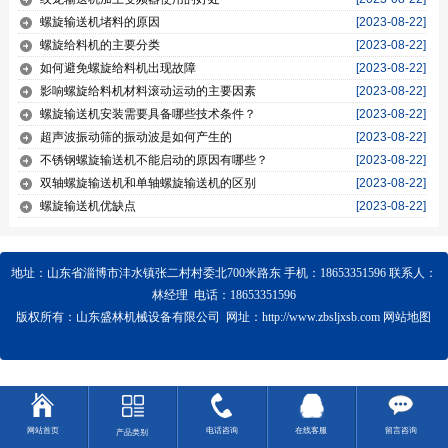
螺旋输送机堵料的原因
[2023-08-22]
螺旋给料机的主要分类
[2023-08-22]
如何避免螺旋给料机出现故障
[2023-08-22]
影响螺旋给料机材料滚动运动的主要因素
[2023-08-22]
螺旋输送机安装需要具备哪些技术条件？
[2023-08-22]
超声波振动筛的振动波是如何产生的
[2023-08-22]
不锈钢螺旋输送机不能启动的原因有哪些？
[2023-08-22]
双轴螺旋输送机和单轴螺旋输送机的区别
[2023-08-22]
螺旋输送机优缺点
[2023-08-22]
地址：山东省淄博市沣水镇张二村村委北700米路东
手机：18653351596 联系人：
林经理 电话：18653351596
版权所有：山东盛林机械设备有限公司 网址：http://www.zbsljxsb.com
网站地图
网站首页
电话咨询
在线客服
留言咨询
产品类别