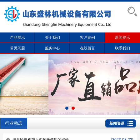
产品展示
关于我们
客户案例
新闻资讯
常见问题
服务中心
在线留言
联系我们
行业动态
新闻资讯
绞龙输送机加上变频器使用的好处
[2023-08-22]